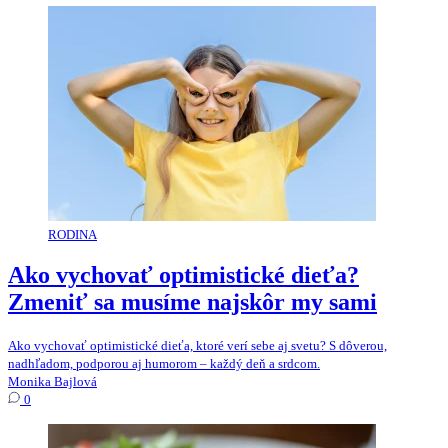
RODINA
Ako vychovať optimistické dieťa?
Zmeniť sa musíme najskôr my sami
Ako vychovať optimistické dieťa, ktoré verí sebe aj svetu? S dôverou,
nadhľadom, podporou aj humorom – každý deň a srdcom.
Monika Bajlová
0