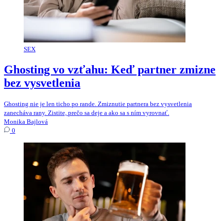
SEX
Ghosting vo vzťahu: Keď partner zmizne
bez vysvetlenia
Ghosting nie je len ticho po rande. Zmiznutie partnera bez vysvetlenia
zanecháva rany. Zistite, prečo sa deje a ako sa s ním vyrovnať.
Monika Bajlová
0