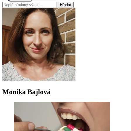
Hľadať
Monika Bajlová