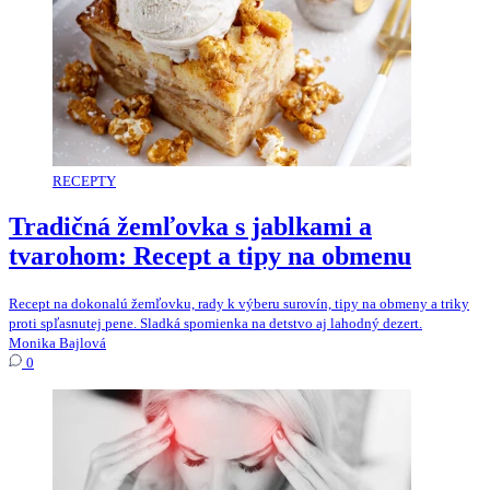
RECEPTY
Tradičná žemľovka s jablkami a
tvarohom: Recept a tipy na obmenu
Recept na dokonalú žemľovku, rady k výberu surovín, tipy na obmeny a triky
proti spľasnutej pene. Sladká spomienka na detstvo aj lahodný dezert.
Monika Bajlová
0