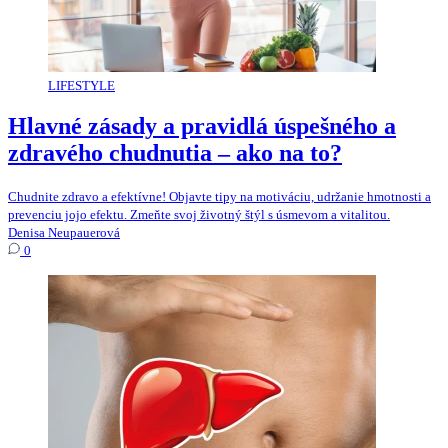
LIFESTYLE
Hlavné zásady a pravidlá úspešného a
zdravého chudnutia – ako na to?
Chudnite zdravo a efektívne! Objavte tipy na motiváciu, udržanie hmotnosti a
prevenciu jojo efektu. Zmeňte svoj životný štýl s úsmevom a vitalitou.
Denisa Neupauerová
0