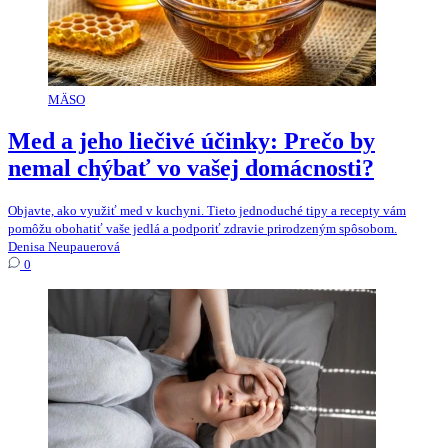
MÄSO
Med a jeho liečivé účinky: Prečo by
nemal chýbať vo vašej domácnosti?
Objavte, ako využiť med v kuchyni. Tieto jednoduché tipy a recepty vám
pomôžu obohatiť vaše jedlá a podporiť zdravie prirodzeným spôsobom.
Denisa Neupauerová
0