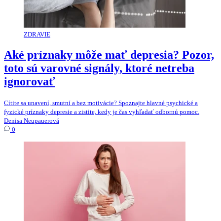
ZDRAVIE
Aké príznaky môže mať depresia? Pozor,
toto sú varovné signály, ktoré netreba
ignorovať
Cítite sa unavení, smutní a bez motivácie? Spoznajte hlavné psychické a
fyzické príznaky depresie a zistite, kedy je čas vyhľadať odbornú pomoc.
Denisa Neupauerová
0