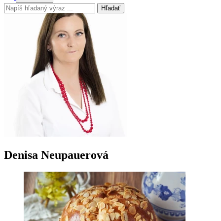
Hľadať
Denisa Neupauerová