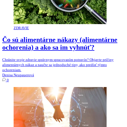
ZDRAVIE
Čo sú alimentárne nákazy (alimentárne
ochorenia) a ako sa im vyhnúť?
Chránite svoje zdravie správnym spracovaním potravín? Objavte príčiny
alimentárnych nákaz a naučte sa jednoduché tipy, ako predísť týmto
ochoreniam.
Denisa Neupauerová
0