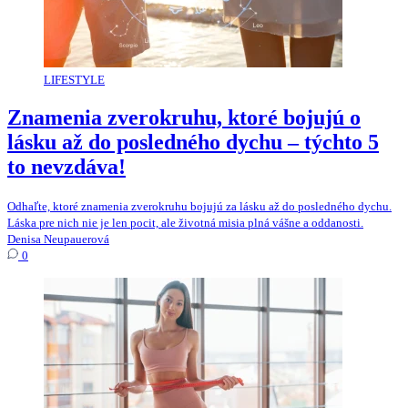
LIFESTYLE
Znamenia zverokruhu, ktoré bojujú o
lásku až do posledného dychu – týchto 5
to nevzdáva!
Odhaľte, ktoré znamenia zverokruhu bojujú za lásku až do posledného dychu.
Láska pre nich nie je len pocit, ale životná misia plná vášne a oddanosti.
Denisa Neupauerová
0