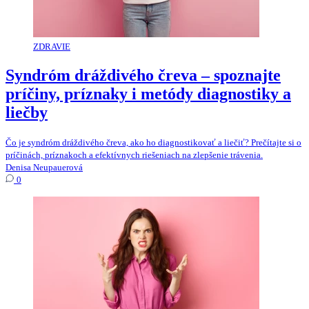
ZDRAVIE
Syndróm dráždivého čreva – spoznajte
príčiny, príznaky i metódy diagnostiky a
liečby
Čo je syndróm dráždivého čreva, ako ho diagnostikovať a liečiť? Prečítajte si o
príčinách, príznakoch a efektívnych riešeniach na zlepšenie trávenia.
Denisa Neupauerová
0