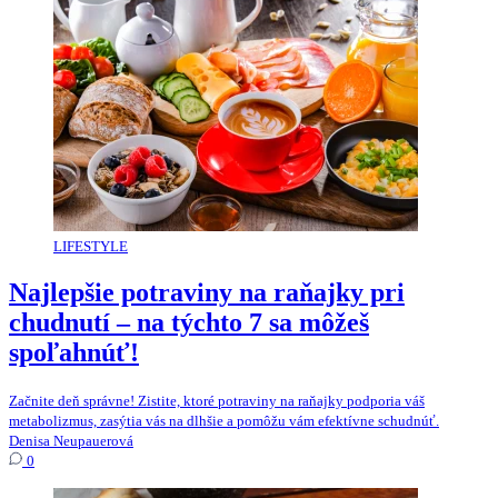
LIFESTYLE
Najlepšie potraviny na raňajky pri
chudnutí – na týchto 7 sa môžeš
spoľahnúť!
Začnite deň správne! Zistite, ktoré potraviny na raňajky podporia váš
metabolizmus, zasýtia vás na dlhšie a pomôžu vám efektívne schudnúť.
Denisa Neupauerová
0