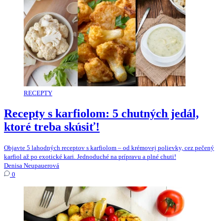
RECEPTY
Recepty s karfiolom: 5 chutných jedál,
ktoré treba skúsiť!
Objavte 5 lahodných receptov s karfiolom – od krémovej polievky, cez pečený
karfiol až po exotické kari. Jednoduché na prípravu a plné chuti!
Denisa Neupauerová
0