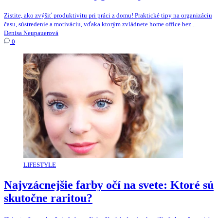
Zistite, ako zvýšiť produktivitu pri práci z domu! Praktické tipy na organizáciu
času, sústredenie a motiváciu, vďaka ktorým zvládnete home office bez...
Denisa Neupauerová
0
LIFESTYLE
Najvzácnejšie farby očí na svete: Ktoré sú
skutočne raritou?