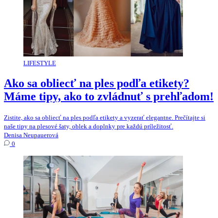
LIFESTYLE
Ako sa obliecť na ples podľa etikety?
Máme tipy, ako to zvládnuť s prehľadom!
Zistite, ako sa obliecť na ples podľa etikety a vyzerať elegantne. Prečítajte si
naše tipy na plesové šaty, oblek a doplnky pre každú príležitosť.
Denisa Neupauerová
0