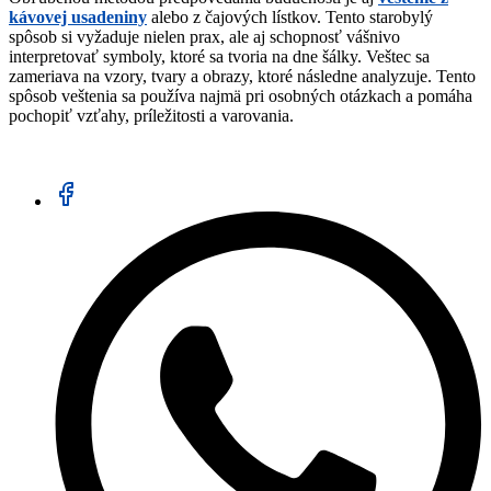
kávovej usadeniny
alebo z čajových lístkov. Tento starobylý
spôsob si vyžaduje nielen prax, ale aj schopnosť vášnivo
interpretovať symboly, ktoré sa tvoria na dne šálky. Veštec sa
zameriava na vzory, tvary a obrazy, ktoré následne analyzuje. Tento
spôsob veštenia sa používa najmä pri osobných otázkach a pomáha
pochopiť vzťahy, príležitosti a varovania.