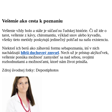
Veštenie ako cesta k poznaniu
Veštenie vždy bolo a stále je súčasťou ľudskej histórie. Či už ide o
tarot, veštenie z kávy, chiromantiu, výklad snov alebo kyvadlo,
všetky tieto metódy poskytujú jedinečný pohľad na našu existenciu.
Niektorí ich berú ako zábavnú formu sebapoznania, iní v nich
nachádzajú
hlbší duchovný zmysel
. Nech už je prístup akýkoľvek,
veštenie ponúka možnosť zamyslieť sa nad sebou, svojimi
rozhodnutiami a možnosťami, ktoré nám život prináša.
Zdroj úvodnej fotky: Depostiphotos