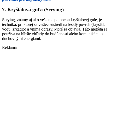
7. Kryštálová guľa (Scrying)
Scrying, známy aj ako veštenie pomocou kryštálovej gule, je
technika, pri ktorej sa veštec sústredí na lesklý povrch (kryštál,
vodu, zrkadlo) a vníma obrazy, ktoré sa objavia. Táto metóda sa
používa na hlbšie vhľady do budúcnosti alebo komunikáciu s
duchovnými energiami.
Reklama