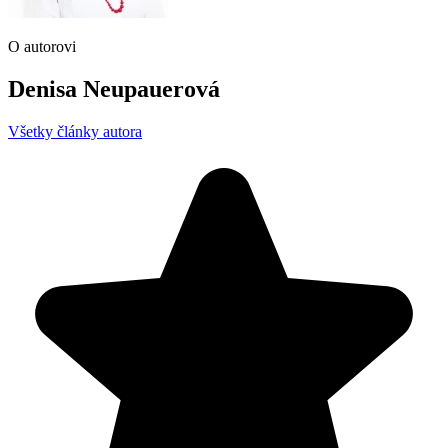
O autorovi
Denisa Neupauerová
Všetky články autora