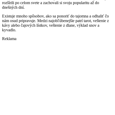
rozšírili po celom svete a zachovali si svoju popularitu až do
dnešných dní.
Existuje mnoho spôsobov, ako sa ponoriť do tajomna a odhaliť čo
nám osud pripravuje. Medzi najobľúbenejšie patrí tarot, veštenie z
kávy alebo čajových lístkov, veštenie z dlane, výklad snov a
kyvadlo.
Reklama