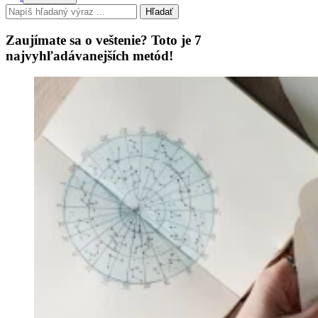
Hľadať
Zaujímate sa o veštenie? Toto je 7
najvyhľadávanejších metód!