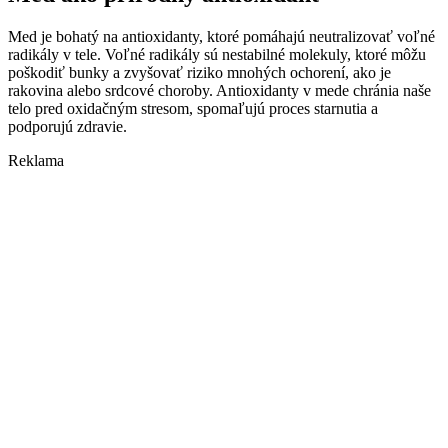
Med je bohatý na antioxidanty, ktoré pomáhajú neutralizovať voľné
radikály v tele. Voľné radikály sú nestabilné molekuly, ktoré môžu
poškodiť bunky a zvyšovať riziko mnohých ochorení, ako je
rakovina alebo srdcové choroby. Antioxidanty v mede chránia naše
telo pred oxidačným stresom, spomaľujú proces starnutia a
podporujú zdravie.
Reklama