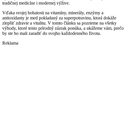
tradičnej medicíne i modernej výžive.
Vďaka svojej bohatosti na vitamíny, minerály, enzýmy a
antioxidanty je med pokladaný za superpotravinu, ktorá dokáže
zlepšiť zdravie a vitalitu. V tomto článku sa pozrieme na všetky
výhody, ktoré tento prírodný zázrak ponúka, a ukážeme vám, prečo
by ste ho mali zaradiť do svojho každodenného života.
Reklama