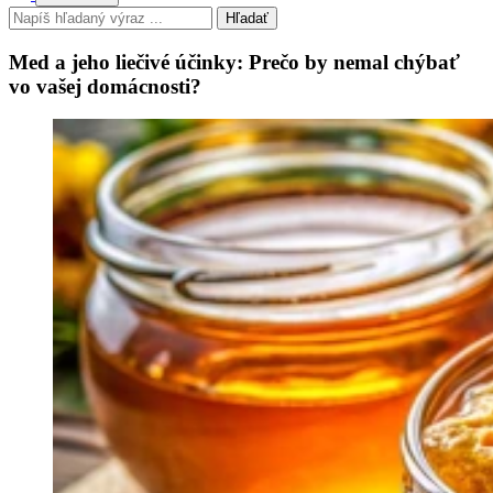
Hľadať
Med a jeho liečivé účinky: Prečo by nemal chýbať
vo vašej domácnosti?