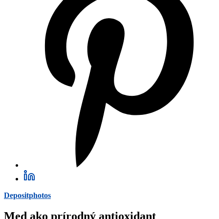
Depositphotos
Med ako prírodný antioxidant