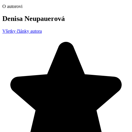
O autorovi
Denisa Neupauerová
Všetky články autora