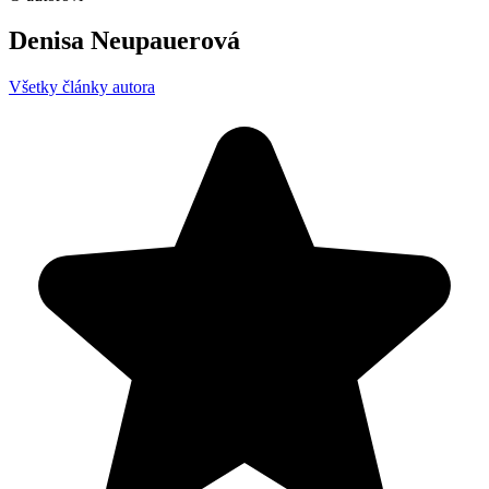
Denisa Neupauerová
Všetky články autora