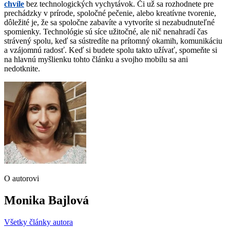
chvíle
bez technologických vychytávok. Či už sa rozhodnete pre
prechádzky v prírode, spoločné pečenie, alebo kreatívne tvorenie,
dôležité je, že sa spoločne zabavíte a vytvoríte si nezabudnuteľné
spomienky. Technológie sú síce užitočné, ale nič nenahradí čas
strávený spolu, keď sa sústredíte na prítomný okamih, komunikáciu
a vzájomnú radosť. Keď si budete spolu takto užívať, spomeňte si
na hlavnú myšlienku tohto článku a svojho mobilu sa ani
nedotknite.
O autorovi
Monika Bajlová
Všetky články autora