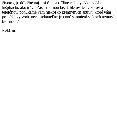
životov, je dôležité nájsť si čas na offline zážitky. Ak hľadáte
inšpiráciu, ako tráviť čas s rodinou bez tabletov, televízorov a
telefónov, ponúkame vám niekoľko kreatívnych aktivít, ktoré vám
pomôžu vytvoriť nezabudnuteľné jesenné spomienky. Jeseň nemusí
byť nudná!
Reklama