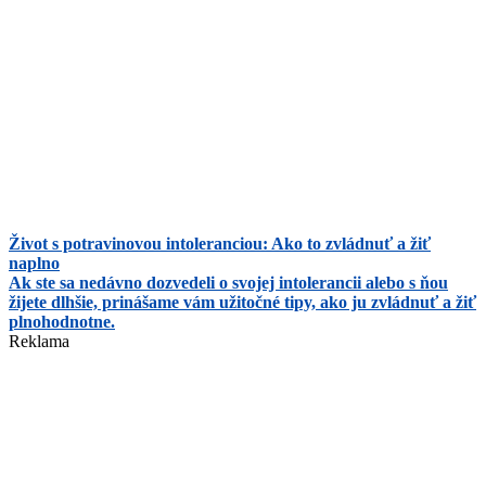
Život s potravinovou intoleranciou: Ako to zvládnuť a žiť
naplno
Ak ste sa nedávno dozvedeli o svojej intolerancii alebo s ňou
žijete dlhšie, prinášame vám užitočné tipy, ako ju zvládnuť a žiť
plnohodnotne.
Reklama