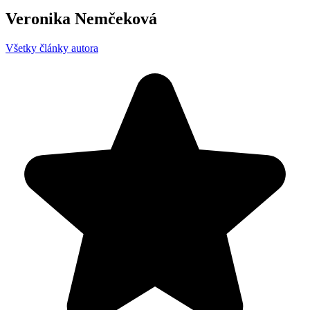
Veronika Nemčeková
Všetky články autora