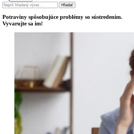
Hľadať
Potraviny spôsobujúce problémy so sústredením.
Vyvarujte sa im!