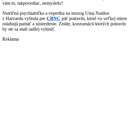
vám to, takpovediac, nemyslelo?
Nutričná psychiatrička a expertka na mozog Uma Naidoo
z Harvardu vybrala pre
CBNC
päť potravín, ktoré vo veľkej miere
oslabujú pamäť a sústredenie. Zistite, konzumácii ktorých potravín
by ste sa mali radšej vyhnúť.
Reklama