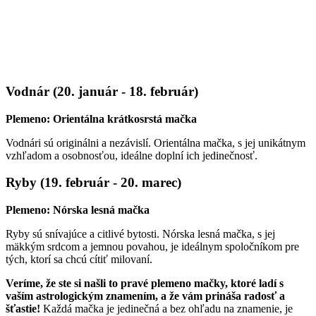
Vodnár (20. január - 18. február)
Plemeno: Orientálna krátkosrstá mačka
Vodnári sú originálni a nezávislí. Orientálna mačka, s jej unikátnym
vzhľadom a osobnosťou, ideálne doplní ich jedinečnosť.
Ryby (19. február - 20. marec)
Plemeno: Nórska lesná mačka
Ryby sú snívajúce a citlivé bytosti. Nórska lesná mačka, s jej
mäkkým srdcom a jemnou povahou, je ideálnym spoločníkom pre
tých, ktorí sa chcú cítiť milovaní.
Veríme, že ste si našli to pravé plemeno mačky, ktoré ladí s
vaším astrologickým znamením, a že vám prináša radosť a
šťastie!
Každá mačka je jedinečná a bez ohľadu na znamenie, je