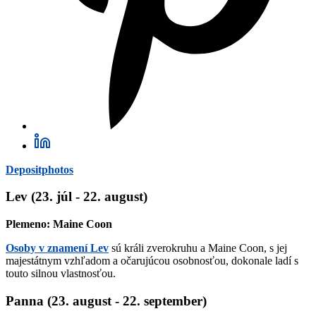
Depositphotos
Lev (23. júl - 22. august)
Plemeno: Maine Coon
Osoby v znamení Lev
sú králi zverokruhu a Maine Coon, s jej
majestátnym vzhľadom a očarujúcou osobnosťou, dokonale ladí s
touto silnou vlastnosťou.
Panna (23. august - 22. september)