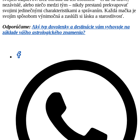
nezávislé, alebo niečo medzi tým – nikdy prestanú prekvapovať
svojimi jedinečnými charakteristikami a správaním. Každá mačka je
svojím spôsobom výnimočná a zaslúži si lásku a starostlivosť.
Odporúčame:
Aký typ dovolenky a destinácie vám vyhovuje na
základe vášho astrologického znamenia?