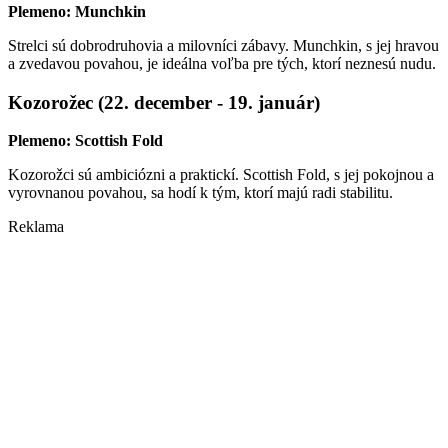
Plemeno: Munchkin
Strelci sú dobrodruhovia a milovníci zábavy. Munchkin, s jej hravou
a zvedavou povahou, je ideálna voľba pre tých, ktorí neznesú nudu.
Kozorožec (22. december - 19. január)
Plemeno: Scottish Fold
Kozorožci sú ambiciózni a praktickí. Scottish Fold, s jej pokojnou a
vyrovnanou povahou, sa hodí k tým, ktorí majú radi stabilitu.
Reklama