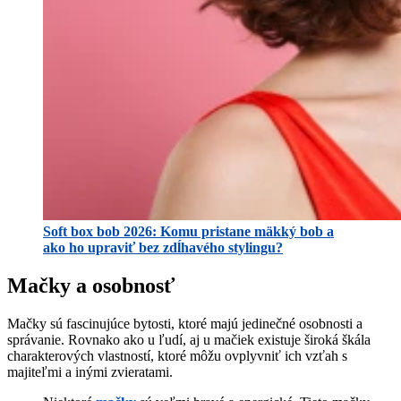
Soft box bob 2026: Komu pristane mäkký bob a
ako ho upraviť bez zdĺhavého stylingu?
Mačky a osobnosť
Mačky sú fascinujúce bytosti, ktoré majú jedinečné osobnosti a
správanie. Rovnako ako u ľudí, aj u mačiek existuje široká škála
charakterových vlastností, ktoré môžu ovplyvniť ich vzťah s
majiteľmi a inými zvieratami.