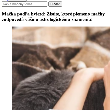
Hľadať
Mačka podľa hviezd: Zistite, ktoré plemeno mačky
zodpovedá vášmu astrologickému znameniu!