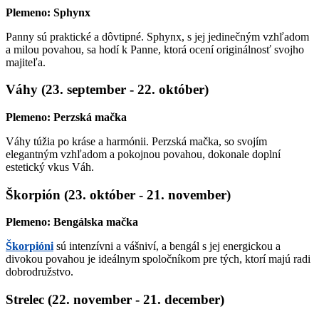
Plemeno: Sphynx
Panny sú praktické a dôvtipné. Sphynx, s jej jedinečným vzhľadom
a milou povahou, sa hodí k Panne, ktorá ocení originálnosť svojho
majiteľa.
Váhy (23. september - 22. október)
Plemeno: Perzská mačka
Váhy túžia po kráse a harmónii. Perzská mačka, so svojím
elegantným vzhľadom a pokojnou povahou, dokonale doplní
estetický vkus Váh.
Škorpión (23. október - 21. november)
Plemeno: Bengálska mačka
Škorpióni
sú intenzívni a vášniví, a bengál s jej energickou a
divokou povahou je ideálnym spoločníkom pre tých, ktorí majú radi
dobrodružstvo.
Strelec (22. november - 21. december)