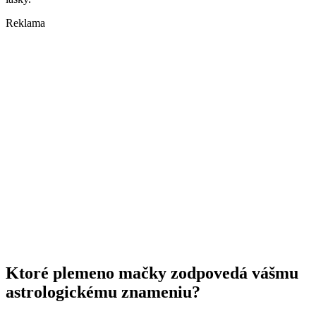
Reklama
Ktoré plemeno mačky zodpovedá vášmu
astrologickému znameniu?