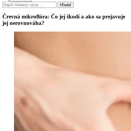
Hľadať
Črevná mikroflóra: Čo jej škodí a ako sa prejavuje
jej nerovnováha?