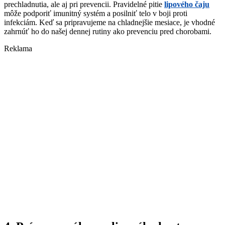
prechladnutia, ale aj pri prevencii. Pravidelné pitie
lipového čaju
môže podporiť imunitný systém a posilniť telo v boji proti
infekciám. Keď sa pripravujeme na chladnejšie mesiace, je vhodné
zahrnúť ho do našej dennej rutiny ako prevenciu pred chorobami.
Reklama