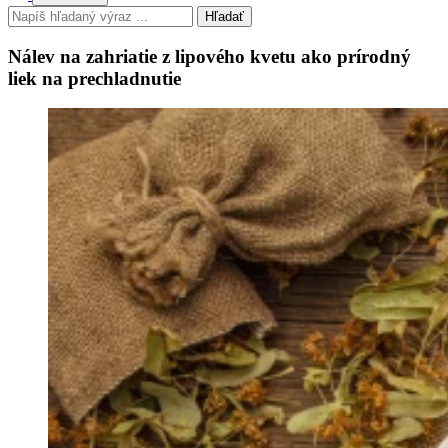
Hľadať
Nálev na zahriatie z lipového kvetu ako prírodný
liek na prechladnutie