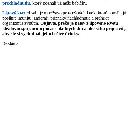
prechladnutiu
, ktorý poznali už naše babičky.
Lipový kvet
obsahuje množstvo prospešných látok, ktoré pomáhajú
posilniť imunitu, zmierniť príznaky nachladnutia a prehriať
organizmus zvnútra.
Objavte, prečo je nálev z lipového kvetu
ideálnym spojencom počas chladných dní a ako si ho pripraviť,
aby ste si vychutnali jeho liečivé účinky.
Reklama