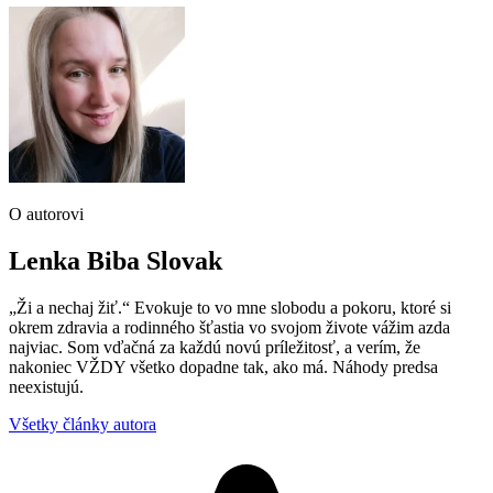
O autorovi
Lenka Biba Slovak
„Ži a nechaj žiť.“ Evokuje to vo mne slobodu a pokoru, ktoré si
okrem zdravia a rodinného šťastia vo svojom živote vážim azda
najviac. Som vďačná za každú novú príležitosť, a verím, že
nakoniec VŽDY všetko dopadne tak, ako má. Náhody predsa
neexistujú.
Všetky články autora