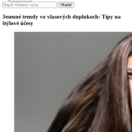
Hľadať
Jesenné trendy vo vlasových doplnkoch: Tipy na
štýlové účesy