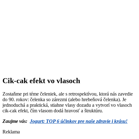
Cik-cak efekt vo vlasoch
Zostaňme pri téme čeleniek, ale s retrospektívou, ktorá nás zavedie
do 90. rokov: čelenka so zárezmi (alebo hrebeňová čelenka). Je
jednoduchá a praktická, stiahne vlasy dozadu a vytvorí vo vlasoch
cik-cak efekt, čím vlasom dodá hravosť a štruktúru.
Zaujme vás:
Jogurt: TOP 6 účinkov pre naše zdravie i krásu!
Reklama