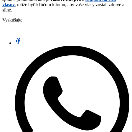
vlasov
, môže byť kľúčom k tomu, aby vaše vlasy zostali zdravé a
silné.
Vyskúšajte: