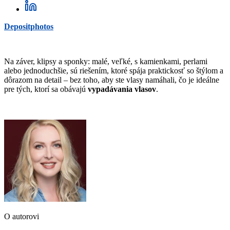
Depositphotos
Na záver, klipsy a sponky: malé, veľké, s kamienkami, perlami
alebo jednoduchšie, sú riešením, ktoré spája praktickosť so štýlom a
dôrazom na detail – bez toho, aby ste vlasy namáhali, čo je ideálne
pre tých, ktorí sa obávajú
vypadávania vlasov
.
O autorovi