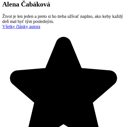
Alena Čabáková
Život je len jeden a preto si ho treba užívať naplno, ako keby každý
deň mal byť tým posledným.
Všetky články autora