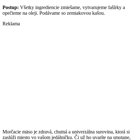
Postup:
Všetky ingrediencie zmiešame, vytvarujeme fašírky a
opečieme na oleji. Podávame so zemiakovou kašou.
Reklama
Morčacie mäso je zdravá, chutná a univerzálna surovina, ktorá si
zaslúži miesto vo vašom jedálničku. Či už ho uvaríte na smotane,