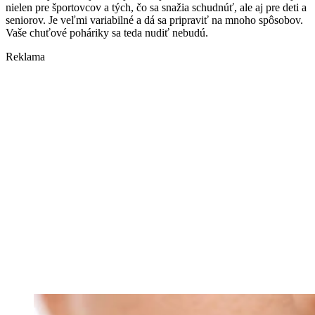
nielen pre športovcov a tých, čo sa snažia schudnúť, ale aj pre deti a
seniorov. Je veľmi variabilné a dá sa pripraviť na mnoho spôsobov.
Vaše chuťové poháriky sa teda nudiť nebudú.
Reklama