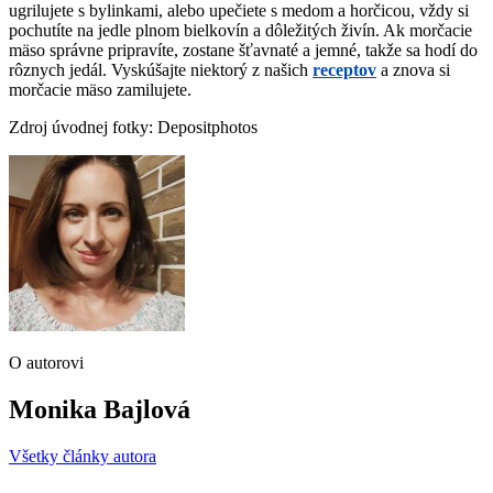
ugrilujete s bylinkami, alebo upečiete s medom a horčicou, vždy si
pochutíte na jedle plnom bielkovín a dôležitých živín. Ak morčacie
mäso správne pripravíte, zostane šťavnaté a jemné, takže sa hodí do
rôznych jedál. Vyskúšajte niektorý z našich
receptov
a znova si
morčacie mäso zamilujete.
Zdroj úvodnej fotky: Depositphotos
O autorovi
Monika Bajlová
Všetky články autora