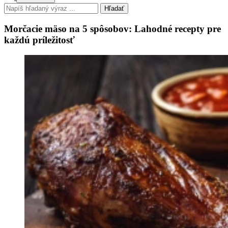
Hľadať
Morčacie mäso na 5 spôsobov: Lahodné recepty pre
každú príležitosť