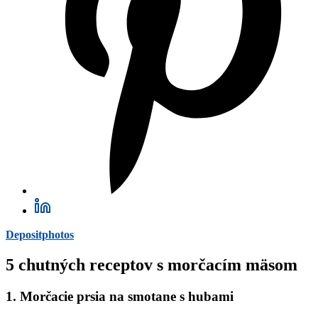
Depositphotos
5 chutných receptov s morčacím mäsom
1. Morčacie prsia na smotane s hubami