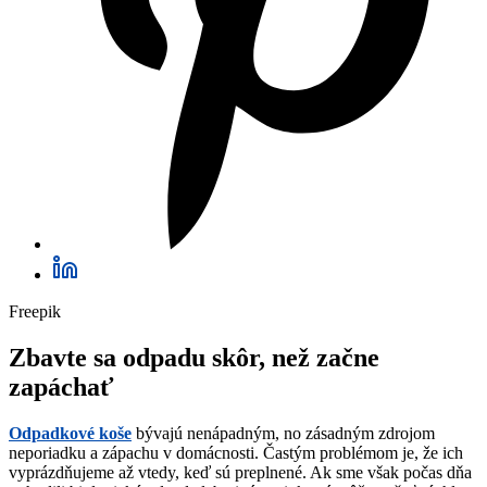
Freepik
Zbavte sa odpadu skôr, než začne
zapáchať
Odpadkové koše
bývajú nenápadným, no zásadným zdrojom
neporiadku a zápachu v domácnosti. Častým problémom je, že ich
vyprázdňujeme až vtedy, keď sú preplnené. Ak sme však počas dňa