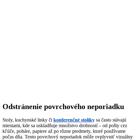
Odstránenie povrchového neporiadku
Stoly, kuchynské linky či
konferenčné stolíky
sa často stávajú
miestami, kde sa uskladňuje množstvo drobností – od pošty cez
kľúče, poháre, papiere až po rôzne predmety, ktoré používame
počas dňa. Tento povrchový neporiadok môže ovplyvniť vizuálny