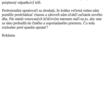
preplnený odpadkový kôš.
Profesionálni upratovači sa zhodujú, že krátka večerná rutina nám
pomôže predchádzať chaosu a zároveň nám uľahčí začiatok nového
dňa. Pár minút venovaných kľúčovým miestam stačí na to, aby sme
sa ráno prebudili do čistého a usporiadaného priestoru. Čo teda
rozhodne pred spaním upratať?
Reklama