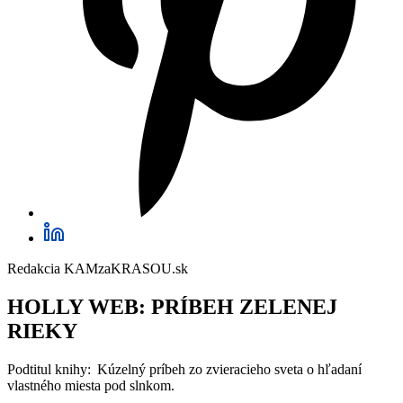
Redakcia KAMzaKRASOU.sk
HOLLY WEB:
PRÍBEH ZELENEJ
RIEKY
Podtitul knihy: Kúzelný príbeh zo zvieracieho sveta o hľadaní
vlastného miesta pod slnkom.