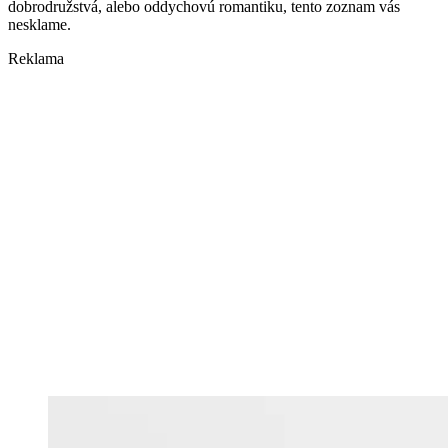
dobrodružstvá, alebo oddychovú romantiku, tento zoznam vás
nesklame.
Reklama