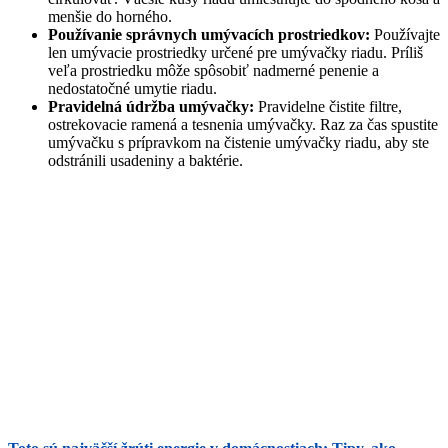
menšie do horného.
Používanie správnych umývacích prostriedkov:
Používajte
len umývacie prostriedky určené pre umývačky riadu. Príliš
veľa prostriedku môže spôsobiť nadmerné penenie a
nedostatočné umytie riadu.
Pravidelná údržba umývačky:
Pravidelne čistite filtre,
ostrekovacie ramená a tesnenia umývačky. Raz za čas spustite
umývačku s prípravkom na čistenie umývačky riadu, aby ste
odstránili usadeniny a baktérie.