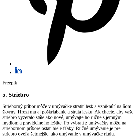
Freepik
5. Striebro
Strieborný príbor môže v umývačke stratiť lesk a vzniknúť na ňom
škvrny. Hrozí mu aj poškriabanie a strata lesku. Ak chcete, aby vaše
striebro vyzeralo stále ako nové, umývajte ho ručne s jemným
mydlom a pravidelne ho leštite. Po vybratí z umývačky môžu na
striebornom príbore ostať biele fľaky. Ručné umývanie je pre
striebro oveľa šetrnejšie, ako umývanie v umývačke riadu.