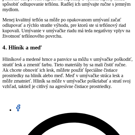
spôsobiť odlupovanie teflónu. Radšej ich umývajte ručne s jemným
mydlom.
Menej kvalitný teflón sa môže po opakovanom umývaní začať
odlupovať a rýchlo stratíte výhodu, pre ktorú ste si teflónový riad
kupovali. Umývanie v umývačke riadu má teda negatívny vplyv na
životnosť teflónového povrchu.
4. Hliník a meď
Hliníkové a medené hrnce a panvice sa môžu v umývačke poškodiť,
stratiť lesk a zmeniť farbu. Tieto materiály by sa mali čistiť ručne.
Ak chcete obnoviť ich lesk, môžete použiť špeciálne čistiace
prostriedky na hliník alebo meď. Meď v umývačke stráca lesk a
môže zmatnieť. Hliník sa môže v umývačke poškriabať a stratí svoj
vzhľad, taktiež je citlivý na agresívne čistiace prostriedky.