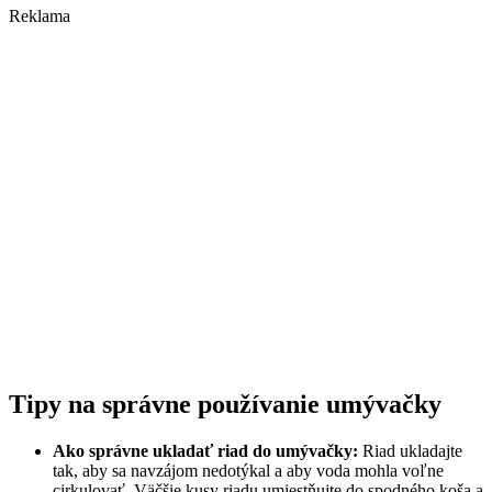
Reklama
Tipy na správne používanie umývačky
Ako správne ukladať riad do umývačky:
Riad ukladajte
tak, aby sa navzájom nedotýkal a aby voda mohla voľne
cirkulovať. Väčšie kusy riadu umiestňujte do spodného koša a