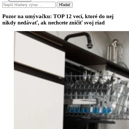
Hľadať
Pozor na umývačku: TOP 12 vecí, ktoré do nej
nikdy nedávať, ak nechcete zničiť svoj riad