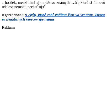
a hostiek, medzi nimi aj množstvo známych tvárí, ktoré si filmovú
udalosť nemohli nechať ujsť.
Neprehliadni:
9 chýb, ktoré robí väčšina žien vo vzťahu: Zbavte
sa negatívnych vzorcov správania
Reklama