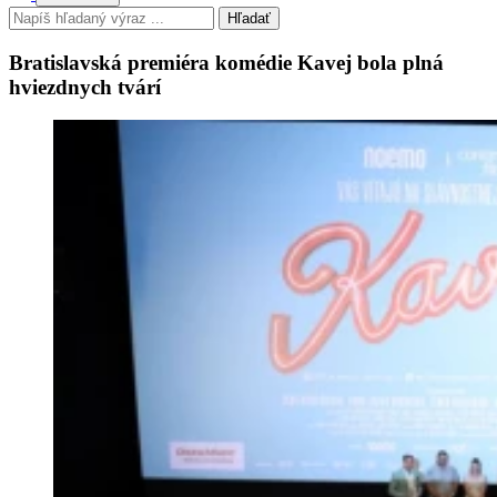
Hľadať
Bratislavská premiéra komédie Kavej bola plná
hviezdnych tvárí