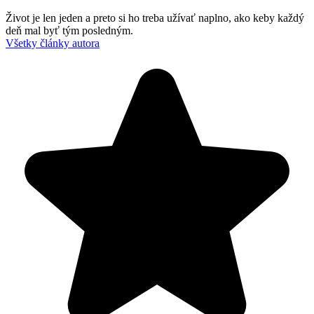
Život je len jeden a preto si ho treba užívať naplno, ako keby každý
deň mal byť tým posledným.
Všetky články autora