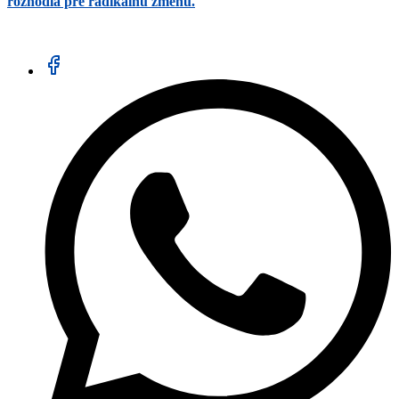
rozhodla pre radikálnu zmenu.