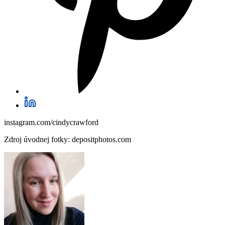
instagram.com/cindycrawford
Zdroj úvodnej fotky: depositphotos.com