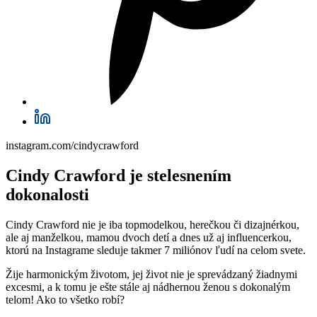
instagram.com/cindycrawford
Cindy Crawford je stelesnením
dokonalosti
Cindy Crawford nie je iba topmodelkou, herečkou či dizajnérkou,
ale aj manželkou, mamou dvoch detí a dnes už aj influencerkou,
ktorú na Instagrame sleduje takmer 7 miliónov ľudí na celom svete.
Žije harmonickým životom, jej život nie je sprevádzaný žiadnymi
excesmi, a k tomu je ešte stále aj nádhernou ženou s dokonalým
telom! Ako to všetko robí?