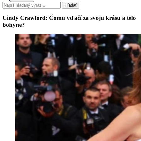
Hľadať
Cindy Crawford: Čomu vďačí za svoju krásu a telo
bohyne?