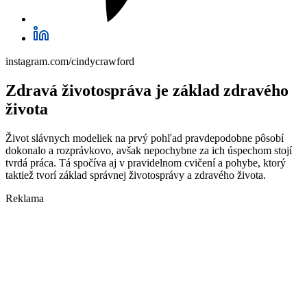
instagram.com/cindycrawford
Zdravá životospráva je základ zdravého
života
Život slávnych modeliek na prvý pohľad pravdepodobne pôsobí
dokonalo a rozprávkovo, avšak nepochybne za ich úspechom stojí
tvrdá práca. Tá spočíva aj v pravidelnom cvičení a pohybe, ktorý
taktiež tvorí základ správnej životosprávy a zdravého života.
Reklama