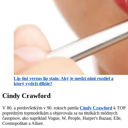
Lip tint verzus lip stain: Aký je medzi nimi rozdiel a
ktorý vydrží dlhšie?
Cindy Crawford
V 80. a predovšetkým v 90. rokoch patrila
Cindy Crawford
k TOP
popredným topmodelkám a objavovala sa na titulkách módnych
časopisov, ako napríklad Vogue, W, People, Harper's Bazaar, Elle,
Cosmopolitan a Allure.