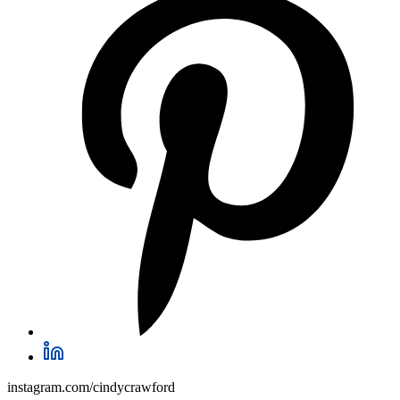
instagram.com/cindycrawford