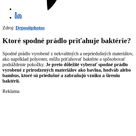
Zdroj:
Depositphotos
Ktoré spodné prádlo priťahuje baktérie?
Spodné prádlo vyrobené z nekvalitných a nepriedušných materiálov,
ako napríklad polyester, môžu priťahovať baktérie a spôsobovať
podráždenie pokožky.
Je preto dôležité vyberať spodné prádlo
vyrobené z prirodzených materiálov ako bavlna, hodváb alebo
bambus, ktoré sú priedušné a zabraňujú vzniku a šíreniu
baktérií.
Reklama