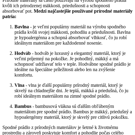
Prírodné materiály sa často používajú na výrobu spodného prádla
kvôli ich prirodzenej mäkkosti, priedušnosti a schopnosti
absorbovať pot.
Medzi najčastejšie používané prírodné materiály
patria:
Bavlna
- je veľmi populárny materiál na výrobu spodného
prádla kvôli svojej mäkkosti, pohodliu a priedušnosti. Bavlna
je hypoalergénna a schopná absorbovať vlhkosť, čo ju robí
ideálnym materiálom pre každodenné nosenie.
Hodváb
- hodváb je luxusný a elegantný materiál, ktorý je
veľmi príjemný na pokožke. Je pohodlný, mäkký a má
schopnosť udržiavať telo v teple. Hodvábne spodné prádlo je
ideálne na špeciálne príležitosti alebo len na zvýšenie
komfortu.
Vlna
- vlna je ďalší populárny prírodný materiál, ktorý je
skvelý na chladnejšie dni. Je teplá, mäkká a priedušná, čo ju
robí ideálnym materiálom na zimné spodné prádlo.
Bambus
- bambusová vlákna sú ďalším obľúbeným
materiálom pre spodné prádlo. Bambus je mäkký, priedušný a
hypoalergénny materiál, ktorý je skvelý pre citlivú pokožku.
Spodné prádlo z prírodných materiálov je šetrné k životnému
prostrediu a zároveň poskytuje komfort a pohodlie počas celého