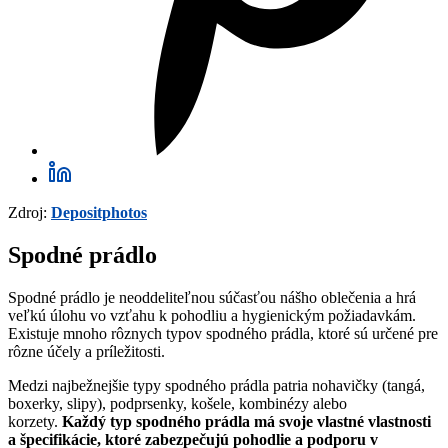
Zdroj:
Depositphotos
Spodné prádlo
Spodné prádlo je neoddeliteľnou súčasťou nášho oblečenia a hrá
veľkú úlohu vo vzťahu k pohodliu a hygienickým požiadavkám.
Existuje mnoho rôznych typov spodného prádla, ktoré sú určené pre
rôzne účely a príležitosti.
Medzi najbežnejšie typy spodného prádla patria nohavičky (tangá,
boxerky, slipy), podprsenky, košele, kombinézy alebo
korzety.
Každý typ spodného prádla má svoje vlastné vlastnosti
a špecifikácie, ktoré zabezpečujú pohodlie a podporu v