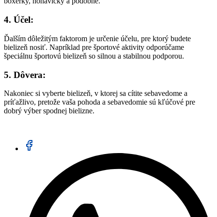
boxerky, nohavičky a podobne.
4. Účel:
Ďalším dôležitým faktorom je určenie účelu, pre ktorý budete
bielizeň nosiť. Napríklad pre športové aktivity odporúčame
špeciálnu športovú bielizeň so silnou a stabilnou podporou.
5. Dôvera:
Nakoniec si vyberte bielizeň, v ktorej sa cítite sebavedome a
príťažlivo, pretože vaša pohoda a sebavedomie sú kľúčové pre
dobrý výber spodnej bielizne.