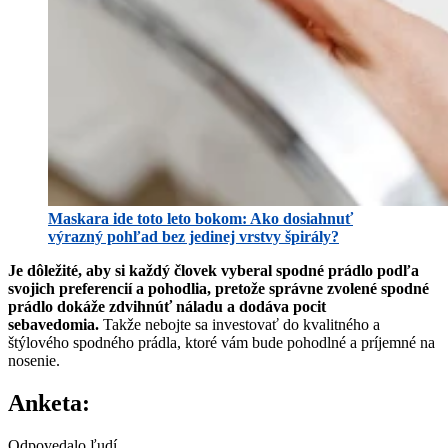
Maskara ide toto leto bokom: Ako dosiahnuť
výrazný pohľad bez jedinej vrstvy špirály?
Je dôležité, aby si každý človek vyberal spodné prádlo podľa
svojich preferencií a pohodlia, pretože správne zvolené spodné
prádlo dokáže zdvihnúť náladu a dodáva pocit
sebavedomia.
Takže nebojte sa investovať do kvalitného a
štýlového spodného prádla, ktoré vám bude pohodlné a príjemné na
nosenie.
Anketa:
Odpovedalo ľudí