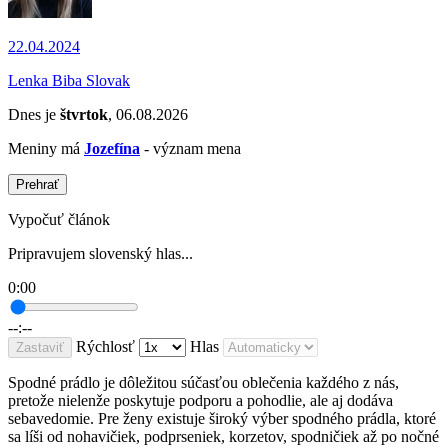
22.04.2024
Lenka Biba Slovak
Dnes je
štvrtok
, 06.08.2026
Meniny má
Jozefína
- význam mena
Prehrať
Vypočuť článok
Pripravujem slovenský hlas...
0:00
--:--
Rýchlosť
Hlas
Zastaviť
Spodné prádlo je dôležitou súčasťou oblečenia každého z nás,
pretože nielenže poskytuje podporu a pohodlie, ale aj dodáva
sebavedomie. Pre ženy existuje široký výber spodného prádla, ktoré
sa líši od nohavičiek, podprseniek, korzetov, spodničiek až po nočné