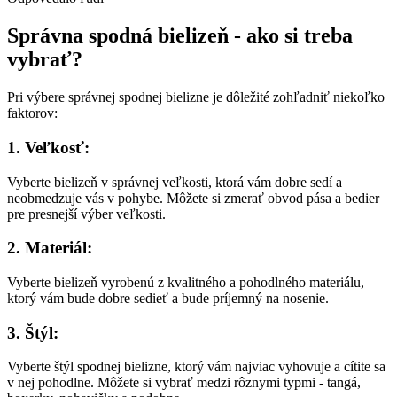
Správna spodná bielizeň - ako si treba
vybrať?
Pri výbere správnej spodnej bielizne je dôležité zohľadniť niekoľko
faktorov:
1. Veľkosť:
Vyberte bielizeň v správnej veľkosti, ktorá vám dobre sedí a
neobmedzuje vás v pohybe. Môžete si zmerať obvod pása a bedier
pre presnejší výber veľkosti.
2. Materiál:
Vyberte bielizeň vyrobenú z kvalitného a pohodlného materiálu,
ktorý vám bude dobre sedieť a bude príjemný na nosenie.
3. Štýl:
Vyberte štýl spodnej bielizne, ktorý vám najviac vyhovuje a cítite sa
v nej pohodlne. Môžete si vybrať medzi rôznymi typmi - tangá,