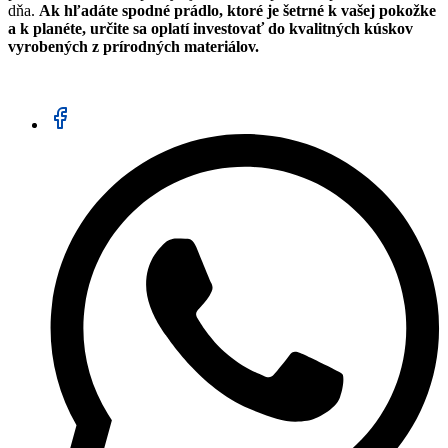
dňa.
Ak hľadáte spodné prádlo, ktoré je šetrné k vašej pokožke
a k planéte, určite sa oplatí investovať do kvalitných kúskov
vyrobených z prírodných materiálov.