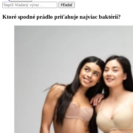
Hľadať
Ktoré spodné prádlo priťahuje najviac baktérií?