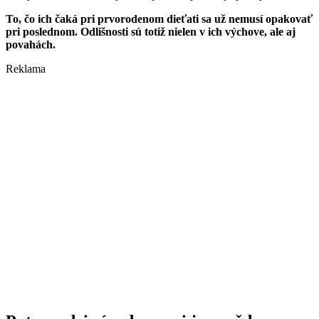
To, čo ich čaká pri prvorodenom dieťati sa už nemusí opakovať
pri poslednom. Odlišnosti sú totiž nielen v ich výchove, ale aj
povahách.
Reklama