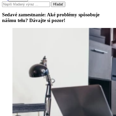
Hľadať
Sedavé zamestnanie: Aké problémy spôsobuje
nášmu telu? Dávajte si pozor!