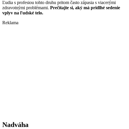
Ľudia s profesiou tohto druhu pritom často zápasia s viacerými
zdravotnými problémami.
Prečítajte si, aký má pridlhé sedenie
vplyv na ľudské telo.
Reklama
Nadváha