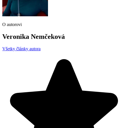
O autorovi
Veronika Nemčeková
Všetky články autora