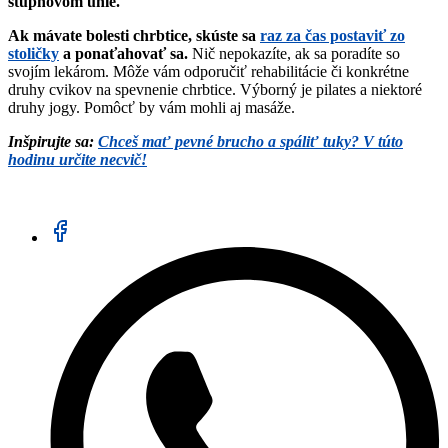
stupňovom uhle.
Ak mávate bolesti chrbtice, skúste sa
raz za čas postaviť zo
stoličky
a ponaťahovať sa.
Nič nepokazíte, ak sa poradíte so
svojím lekárom. Môže vám odporučiť rehabilitácie či konkrétne
druhy cvikov na spevnenie chrbtice. Výborný je pilates a niektoré
druhy jogy. Pomôcť by vám mohli aj masáže.
Inšpirujte sa:
Chceš mať pevné brucho a spáliť tuky? V túto
hodinu určite necvič!