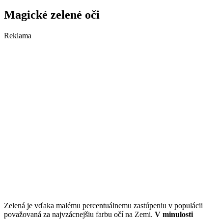
Magické zelené oči
Reklama
Zelená je vďaka malému percentuálnemu zastúpeniu v populácii
považovaná za najvzácnejšiu farbu očí na Zemi.
V minulosti