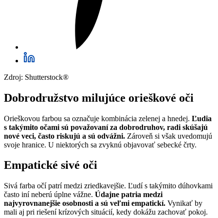
Zdroj: Shutterstock®
Dobrodružstvo milujúce orieškové oči
Orieškovou farbou sa označuje kombinácia zelenej a hnedej.
Ľudia
s takýmito očami sú považovaní za dobrodruhov, radi skúšajú
nové veci, často riskujú a sú odvážni.
Zároveň si však uvedomujú
svoje hranice. U niektorých sa zvyknú objavovať sebecké črty.
Empatické sivé oči
Sivá farba očí patrí medzi zriedkavejšie. Ľudí s takýmito dúhovkami
často iní neberú úplne vážne.
Údajne patria medzi
najvyrovnanejšie osobnosti a sú veľmi empatickí.
Vynikať by
mali aj pri riešení krízových situácií, kedy dokážu zachovať pokoj.