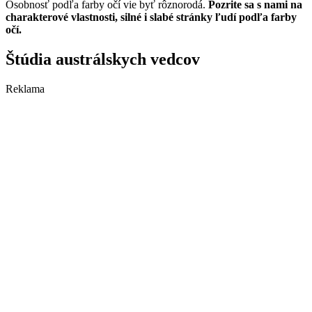
Osobnosť podľa farby očí vie byť rôznorodá.
Pozrite sa s nami na
charakterové vlastnosti, silné i slabé stránky ľudí podľa farby
očí.
Štúdia austrálskych vedcov
Reklama