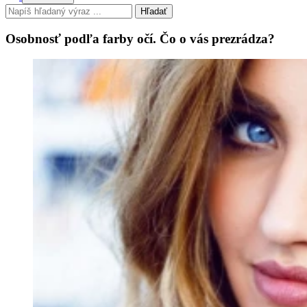
Hľadať
Osobnosť podľa farby očí. Čo o vás prezrádza?