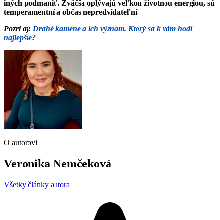
iných podmaniť. Zväčša oplývajú veľkou životnou energiou, sú
temperamentní a občas nepredvídateľní.
Pozri aj:
Drahé kamene a ich význam. Ktorý sa k vám hodí
najlepšie?
O autorovi
Veronika Nemčeková
Všetky články autora