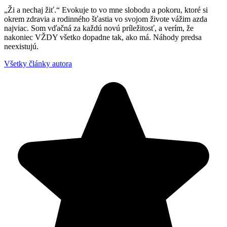
„Ži a nechaj žiť.“ Evokuje to vo mne slobodu a pokoru, ktoré si
okrem zdravia a rodinného šťastia vo svojom živote vážim azda
najviac. Som vďačná za každú novú príležitosť, a verím, že
nakoniec VŽDY všetko dopadne tak, ako má. Náhody predsa
neexistujú.
Všetky články autora