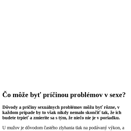
Čo môže byť príčinou problémov v sexe?
Dôvody a príčiny sexuálnych problémov môžu byť rôzne, v
každom prípade by to však nikdy nemalo skončiť tak, že ich
budete trpieť a zmierite sa s tým, že niečo nie je v poriadku.
U mužov je dôvodom častého zlyhania tlak na podávaný výkon, a