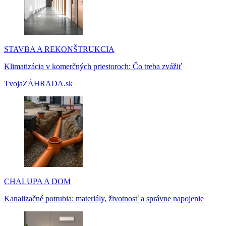
STAVBA A REKONŠTRUKCIA
Klimatizácia v komerčných priestoroch: Čo treba zvážiť
TvojaZÁHRADA.sk
CHALUPA A DOM
Kanalizačné potrubia: materiály, životnosť a správne napojenie