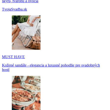
skyru, tvarohu a ovocia
TvojaSvadba.sk
MUST HAVE
Kožené sandále - elegancia a luxusné pohodlie pre svadobných
hostí