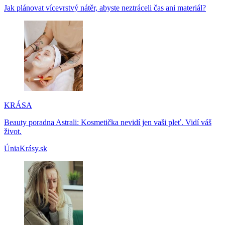
Jak plánovat vícevrstvý nátěr, abyste neztráceli čas ani materiál?
KRÁSA
Beauty poradna Astrali: Kosmetička nevidí jen vaši pleť. Vidí váš
život.
ÚniaKrásy.sk