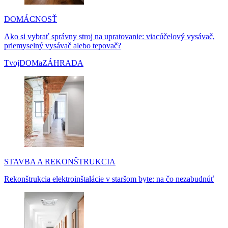
DOMÁCNOSŤ
Ako si vybrať správny stroj na upratovanie: viacúčelový vysávač,
priemyselný vysávač alebo tepovač?
TvojDOMaZÁHRADA
STAVBA A REKONŠTRUKCIA
Rekonštrukcia elektroinštalácie v staršom byte: na čo nezabudnúť