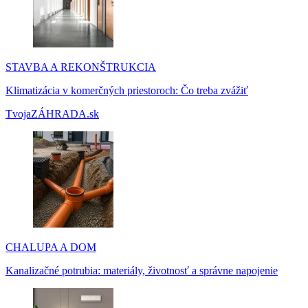
STAVBA A REKONŠTRUKCIA
Klimatizácia v komerčných priestoroch: Čo treba zvážiť
TvojaZÁHRADA.sk
CHALUPA A DOM
Kanalizačné potrubia: materiály, životnosť a správne napojenie