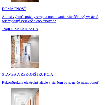
DOMÁCNOSŤ
Ako si vybrať správny stroj na upratovanie: viacúčelový vysávač,
priemyselný vysávač alebo tepovač?
TvojDOMaZÁHRADA
STAVBA A REKONŠTRUKCIA
Rekonštrukcia elektroinštalácie v staršom byte: na čo nezabudnúť