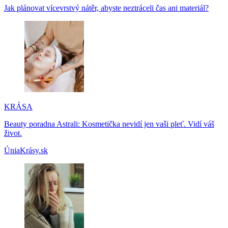
Jak plánovat vícevrstvý nátěr, abyste neztráceli čas ani materiál?
KRÁSA
Beauty poradna Astrali: Kosmetička nevidí jen vaši pleť. Vidí váš
život.
ÚniaKrásy.sk