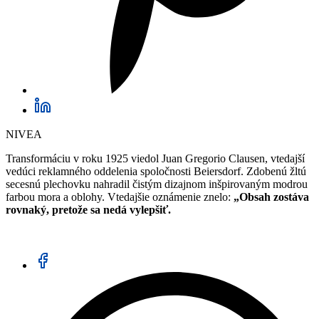
NIVEA
Transformáciu v roku 1925 viedol Juan Gregorio Clausen, vtedajší
vedúci reklamného oddelenia spoločnosti Beiersdorf. Zdobenú žltú
secesnú plechovku nahradil čistým dizajnom inšpirovaným modrou
farbou mora a oblohy. Vtedajšie oznámenie znelo:
„Obsah zostáva
rovnaký, pretože sa nedá vylepšiť.