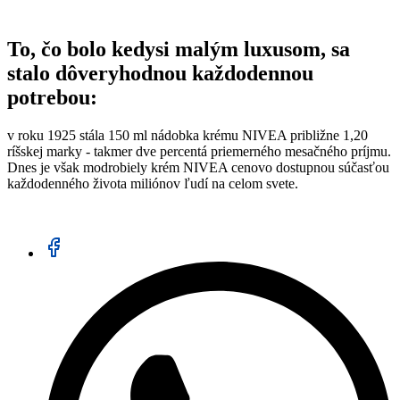
To, čo bolo kedysi malým luxusom, sa
stalo dôveryhodnou každodennou
potrebou
:
v roku 1925 stála 150 ml nádobka krému NIVEA približne 1,20
ríšskej marky - takmer dve percentá priemerného mesačného príjmu.
Dnes je však modrobiely krém NIVEA cenovo dostupnou súčasťou
každodenného života miliónov ľudí na celom svete.