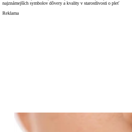
najznámejších symbolov dôvery a kvality v starostlivosti o pleť
Reklama