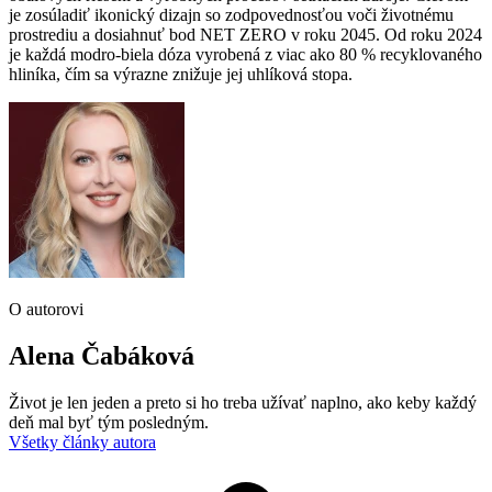
je zosúladiť ikonický dizajn so zodpovednosťou voči životnému
prostrediu a dosiahnuť bod NET ZERO v roku 2045. Od roku 2024
je každá modro-biela dóza vyrobená z viac ako 80 % recyklovaného
hliníka, čím sa výrazne znižuje jej uhlíková stopa.
O autorovi
Alena Čabáková
Život je len jeden a preto si ho treba užívať naplno, ako keby každý
deň mal byť tým posledným.
Všetky články autora