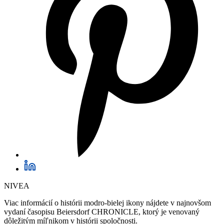
NIVEA
Viac informácií o histórii modro-bielej ikony nájdete v najnovšom
vydaní časopisu Beiersdorf CHRONICLE, ktorý je venovaný
dôležitým míľnikom v histórii spoločnosti.