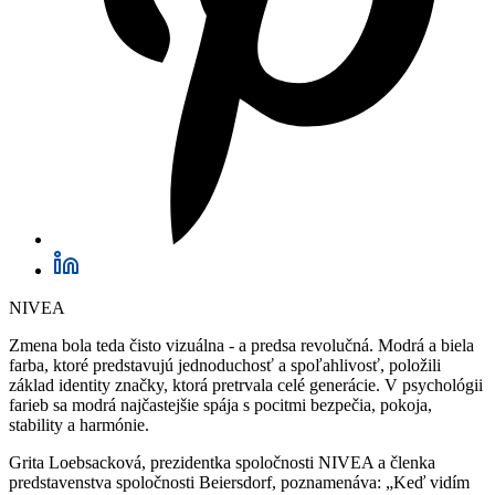
NIVEA
Zmena bola teda čisto vizuálna - a predsa revolučná. Modrá a biela
farba, ktoré predstavujú jednoduchosť a spoľahlivosť, položili
základ identity značky, ktorá pretrvala celé generácie. V psychológii
farieb sa modrá najčastejšie spája s pocitmi bezpečia, pokoja,
stability a harmónie.
Grita Loebsacková, prezidentka spoločnosti NIVEA a členka
predstavenstva spoločnosti Beiersdorf, poznamenáva: „Keď vidím