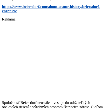
https://www.beiersdorf.com/about-us/our-history/beiersdorf-
chronicle
Reklama
Spoločnosť Beiersdorf neustále investuje do udržateľných
obalových riešení a výrobných procesov šetriacich zdroje. Cieľom