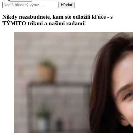
Hľadať
Nikdy nezabudnete, kam ste odložili kľúče - s
TÝMITO trikmi a našimi radami!