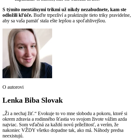
S týmito mentálnymi trikmi už nikdy nezabudnete, kam ste
odložili kľúče.
Buďte trpezliví a praktizujte tieto triky pravidelne,
aby sa vaša pamäť stala ešte lepšou a spoľahlivejšou.
O autorovi
Lenka Biba Slovak
„Ži a nechaj žiť.“ Evokuje to vo mne slobodu a pokoru, ktoré si
okrem zdravia a rodinného šťastia vo svojom živote vážim azda
najviac. Som vďačná za každú novú príležitosť, a verím, že
nakoniec VŽDY všetko dopadne tak, ako má. Náhody predsa
neexistujú.