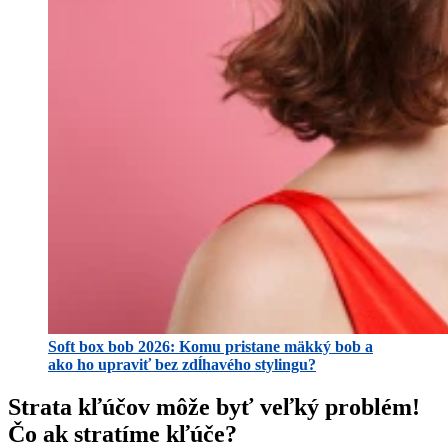
Soft box bob 2026: Komu pristane mäkký bob a
ako ho upraviť bez zdĺhavého stylingu?
Strata kľúčov môže byť veľký problém!
Čo ak stratíme kľúče?