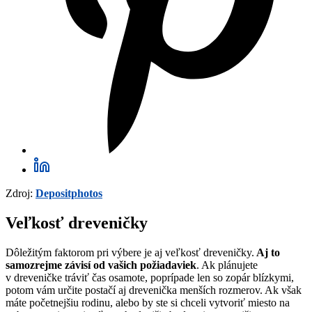
Zdroj:
Depositphotos
Veľkosť dreveničky
Dôležitým faktorom pri výbere je aj veľkosť dreveničky.
Aj to
samozrejme závisí od vašich požiadaviek
. Ak plánujete
v dreveničke tráviť čas osamote, poprípade len so zopár blízkymi,
potom vám určite postačí aj drevenička menších rozmerov. Ak však
máte početnejšiu rodinu, alebo by ste si chceli vytvoriť miesto na