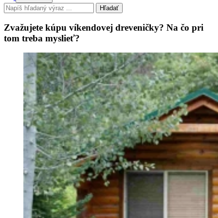
Hľadať
Zvažujete kúpu víkendovej dreveničky? Na čo pri
tom treba myslieť?