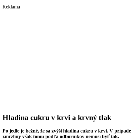
Reklama
Hladina cukru v krvi a krvný tlak
Po jedle je bežné, že sa zvýši hladina cukru v krvi. V prípade
zmrzliny však tomu podľa odborníkov nemusí byť tak.