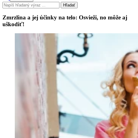
Hľadať
Zmrzlina a jej účinky na telo: Osvieži, no môže aj
uškodiť!