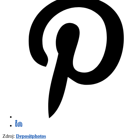
Zdroj:
Depositphotos