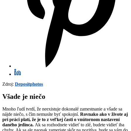
Zdroj:
Depositphotos
Všade je niečo
Mnoho ľudí tvrdí, že neexistuje dokonalé zamestnanie a všade sa
nájde niečo, s čím nemusíte byť spokojní.
Rovnako ako v živote aj
pri práci platí, že je to z veľkej časti o vnútornom nastavení
daného jedinca.
Ak sa rozhodnete vidieť to zlé, budete vidieť iba
chyby. Ak sa ale naopak zameriate skôr na pozitíva, bude sa vám do