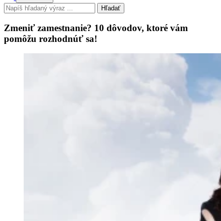
Hľadať
Zmeniť zamestnanie? 10 dôvodov, ktoré vám
pomôžu rozhodnúť sa!