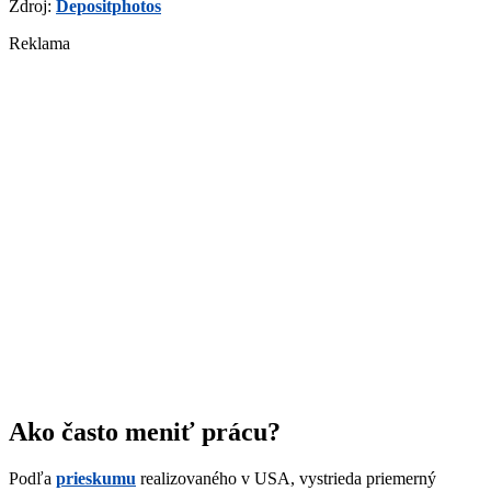
Zdroj:
Depositphotos
Reklama
Ako často meniť prácu?
Podľa
prieskumu
realizovaného v USA, vystrieda priemerný