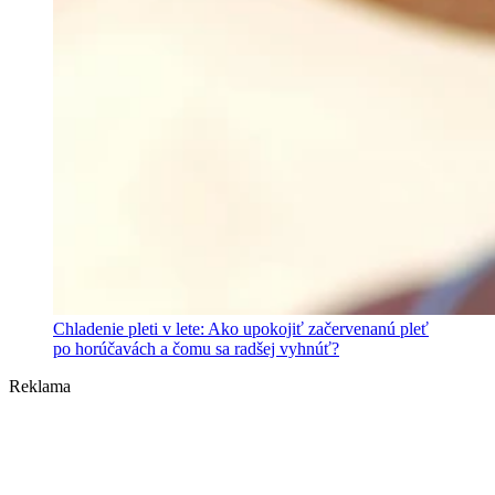
Chladenie pleti v lete: Ako upokojiť začervenanú pleť
po horúčavách a čomu sa radšej vyhnúť?
Reklama