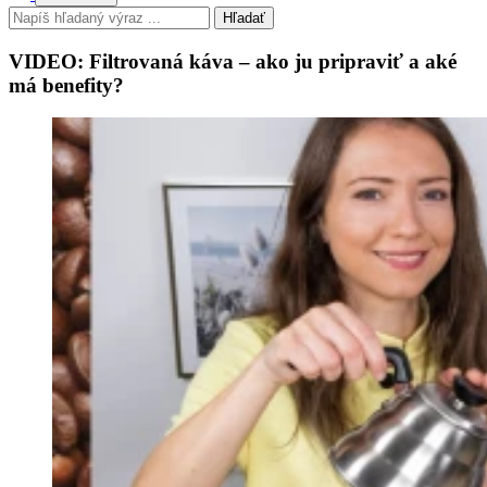
Hľadať
VIDEO: Filtrovaná káva – ako ju pripraviť a aké
má benefity?