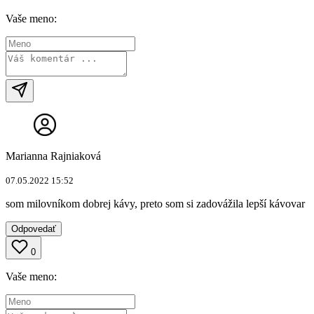
Vaše meno:
Marianna Rajniaková
07.05.2022 15:52
som milovníkom dobrej kávy, preto som si zadovážila lepší kávovar
Odpovedať
0
Vaše meno: