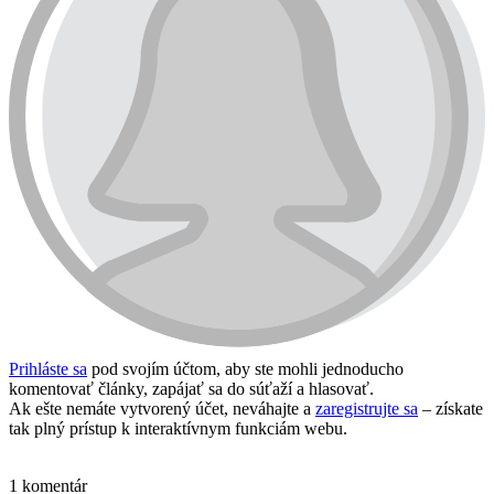
Prihláste sa
pod svojím účtom, aby ste mohli jednoducho
komentovať články, zapájať sa do súťaží a hlasovať.
Ak ešte nemáte vytvorený účet, neváhajte a
zaregistrujte sa
– získate
tak plný prístup k interaktívnym funkciám webu.
Prihlásiť sa / vytvoriť účet
1 komentár